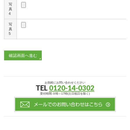
写
真
4
写
真
5
お気軽にお問い合わせください
TEL
0120-14-0302
受付時間:９時～17時(土日祝日を除く)