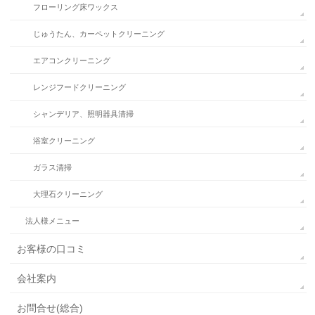
フローリング床ワックス
じゅうたん、カーペットクリーニング
エアコンクリーニング
レンジフードクリーニング
シャンデリア、照明器具清掃
浴室クリーニング
ガラス清掃
大理石クリーニング
法人様メニュー
お客様の口コミ
会社案内
お問合せ(総合)