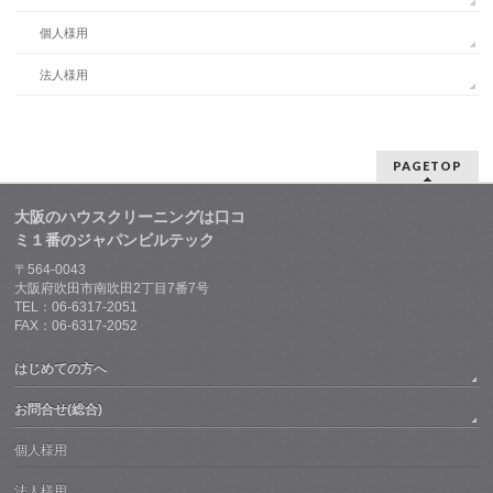
個人様用
法人様用
PAGETOP
大阪のハウスクリーニングは口コ
ミ１番のジャパンビルテック
〒564-0043
大阪府吹田市南吹田2丁目7番7号
TEL：06-6317-2051
FAX：06-6317-2052
はじめての方へ
お問合せ(総合)
個人様用
法人様用