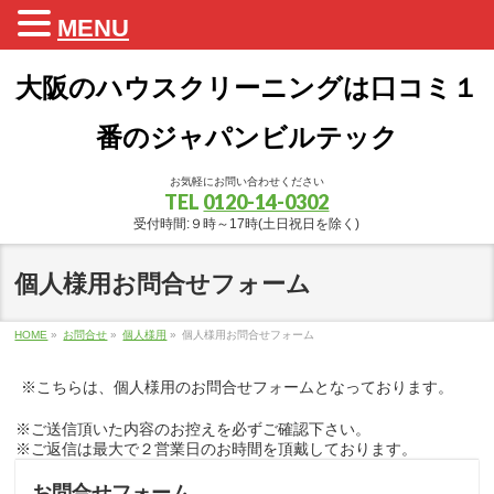
MENU
大阪のハウスクリーニングは口コミ１
番のジャパンビルテック
お気軽にお問い合わせください
TEL
0120-14-0302
受付時間:９時～17時(土日祝日を除く)
個人様用お問合せフォーム
HOME
»
お問合せ
»
個人様用
»
個人様用お問合せフォーム
※こちらは、個人様用のお問合せフォームとなっております。
※ご送信頂いた内容のお控えを必ずご確認下さい。
※ご返信は最大で２営業日のお時間を頂戴しております。
お問合せフォーム