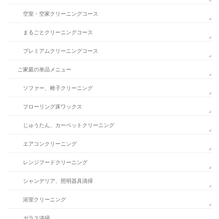
空室・空家クリーニングコース
まるごとクリーニングコース
プレミアムクリーニングコース
ご家庭の単品メニュー
ソファー、椅子クリーニング
フローリング床ワックス
じゅうたん、カーペットクリーニング
エアコンクリーニング
レンジフードクリーニング
シャンデリア、照明器具清掃
浴室クリーニング
ガラス清掃