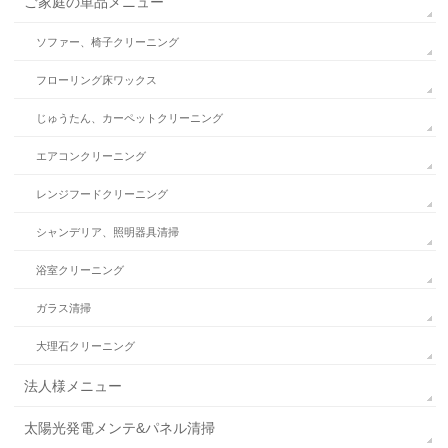
ご家庭の単品メニュー
ソファー、椅子クリーニング
フローリング床ワックス
じゅうたん、カーペットクリーニング
エアコンクリーニング
レンジフードクリーニング
シャンデリア、照明器具清掃
浴室クリーニング
ガラス清掃
大理石クリーニング
法人様メニュー
太陽光発電メンテ&パネル清掃