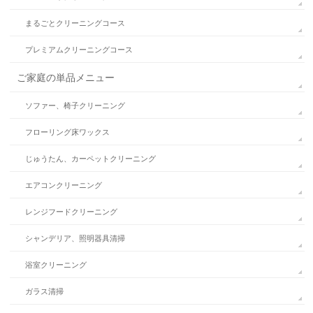
まるごとクリーニングコース
プレミアムクリーニングコース
ご家庭の単品メニュー
ソファー、椅子クリーニング
フローリング床ワックス
じゅうたん、カーペットクリーニング
エアコンクリーニング
レンジフードクリーニング
シャンデリア、照明器具清掃
浴室クリーニング
ガラス清掃