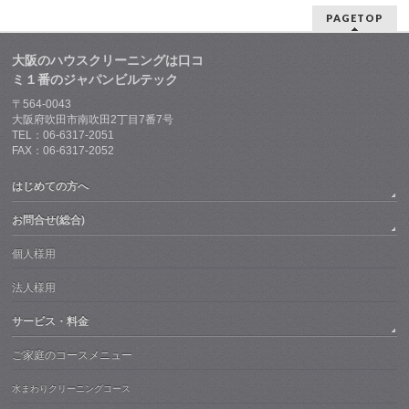
PAGETOP
大阪のハウスクリーニングは口コ
ミ１番のジャパンビルテック
〒564-0043
大阪府吹田市南吹田2丁目7番7号
TEL：06-6317-2051
FAX：06-6317-2052
はじめての方へ
お問合せ(総合)
個人様用
法人様用
サービス・料金
ご家庭のコースメニュー
水まわりクリーニングコース