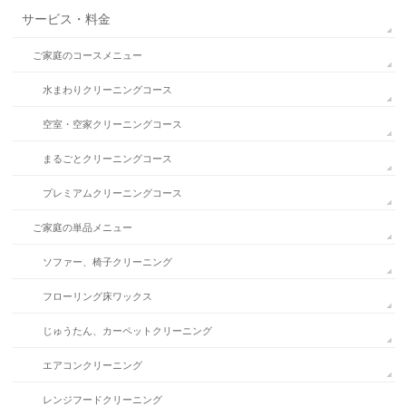
サービス・料金
ご家庭のコースメニュー
水まわりクリーニングコース
空室・空家クリーニングコース
まるごとクリーニングコース
プレミアムクリーニングコース
ご家庭の単品メニュー
ソファー、椅子クリーニング
フローリング床ワックス
じゅうたん、カーペットクリーニング
エアコンクリーニング
レンジフードクリーニング