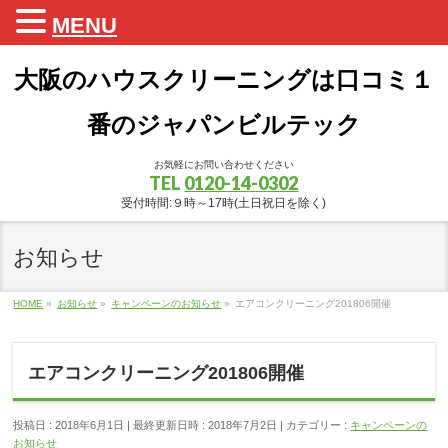
MENU
大阪のハウスクリーニングは口コミ１
番のジャパンビルテック
お気軽にお問い合わせください
TEL
0120-14-0302
受付時間:９時～17時(土日祝日を除く)
お知らせ
HOME
»
お知らせ
»
キャンペーンのお知らせ
»
エアコンクリーニング201806開催
エアコンクリーニング201806開催
投稿日 : 2018年6月1日
最終更新日時 : 2018年7月2日
カテゴリー :
キャンペーンの
お知らせ