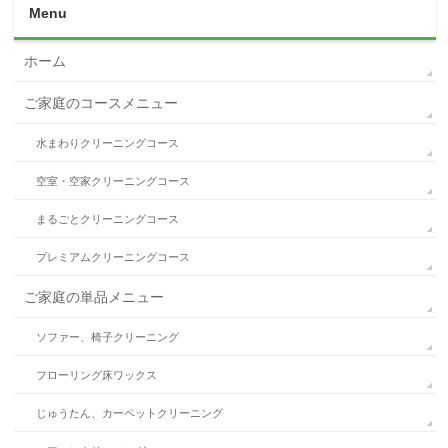
ソファー、椅子クリーニング
フローリング床ワックス
じゅうたん、カーペットクリーニング
エアコンクリーニング
レンジフードクリーニング
シャンデリア、照明器具清掃
浴室クリーニング
ガラス清掃
大理石クリーニング
法人様メニュー
太陽光発電メンテ&パネル清掃