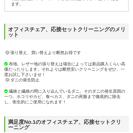
ます。
オフィスチェア、応接セットクリーニングのメリ
ット
張り替え、買い替えより断然お得です
布地、レザー地の張り替えは場合によっては新品購入くらい高
価だったりします。それよりは断然安いクリーニングをぜひ、一
度お試し下さいませ！
ダニの発生防止
繊維と繊維の間に入り込んでいるダニ。そのダニの発生原因の
一つ、ホコリやカビ、食べカス、ダニの死骸まで徹底的に除去
し、衛生的にご使用になれます！
満足度No.1のオフィスチェア、応接セットクリ
ーニング