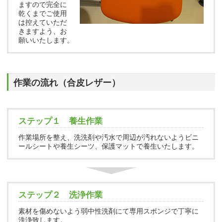
ますので完全に
乾くまでご使用
は控えていただ
きますよう、お
願いいたします。
作業の流れ（合皮レザー）
ステップ１ 養生作業
作業場所を整え、洗洗剤や汚水で周辺が汚れないようビニ
ールシートや養生シーツ、保護マットで養生いたします。
ステップ２ 洗浄作業
素材を傷めないよう弱中性洗剤にて専用スポンジで丁寧に
洗浄致します。