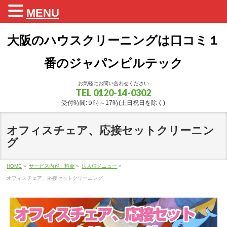
MENU
大阪のハウスクリーニングは口コミ１
番のジャパンビルテック
お気軽にお問い合わせください
TEL
0120-14-0302
受付時間:９時～17時(土日祝日を除く)
オフィスチェア、応接セットクリーニン
グ
HOME
»
サービス内容・料金
»
法人様メニュー
»
オフィスチェア、応接セットクリーニング