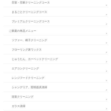
空室・空家クリーニングコース
まるごとクリーニングコース
プレミアムクリーニングコース
ご家庭の単品メニュー
ソファー、椅子クリーニング
フローリング床ワックス
じゅうたん、カーペットクリーニング
エアコンクリーニング
レンジフードクリーニング
シャンデリア、照明器具清掃
浴室クリーニング
ガラス清掃