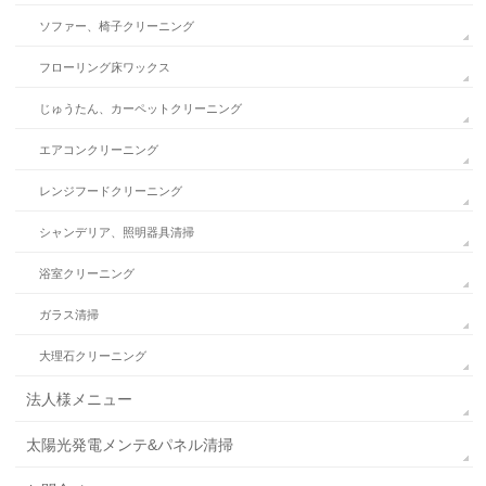
ソファー、椅子クリーニング
フローリング床ワックス
じゅうたん、カーペットクリーニング
エアコンクリーニング
レンジフードクリーニング
シャンデリア、照明器具清掃
浴室クリーニング
ガラス清掃
大理石クリーニング
法人様メニュー
太陽光発電メンテ&パネル清掃