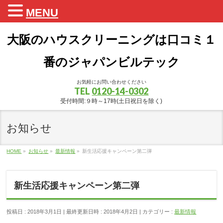
MENU
大阪のハウスクリーニングは口コミ１
番のジャパンビルテック
お気軽にお問い合わせください
TEL
0120-14-0302
受付時間:９時～17時(土日祝日を除く)
お知らせ
HOME
»
お知らせ
»
最新情報
»
新生活応援キャンペーン第二弾
新生活応援キャンペーン第二弾
投稿日 : 2018年3月1日
最終更新日時 : 2018年4月2日
カテゴリー :
最新情報