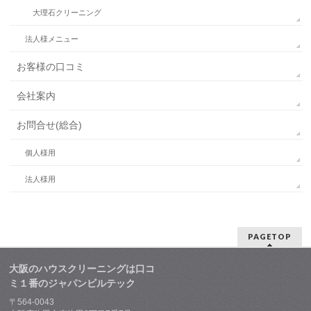
大理石クリーニング
法人様メニュー
お客様の口コミ
会社案内
お問合せ(総合)
個人様用
法人様用
PAGETOP
大阪のハウスクリーニングは口コ
ミ１番のジャパンビルテック
〒564-0043